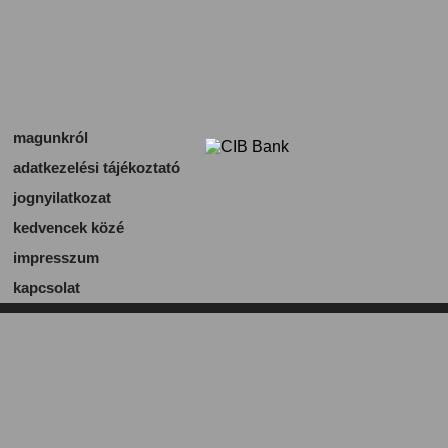
magunkról
adatkezelési tájékoztató
jognyilatkozat
kedvencek közé
impresszum
kapcsolat