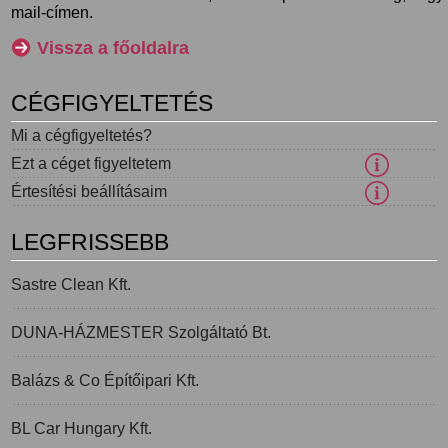
mail-címen.
Vissza a főoldalra
CÉGFIGYELTETÉS
Mi a cégfigyeltetés?
Ezt a céget figyeltetem
Értesítési beállításaim
LEGFRISSEBB
Sastre Clean Kft.
DUNA-HÁZMESTER Szolgáltató Bt.
Balázs & Co Építőipari Kft.
BL Car Hungary Kft.