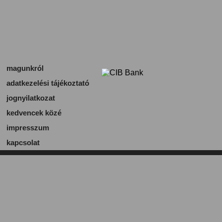
magunkról
adatkezelési tájékoztató
jognyilatkozat
kedvencek közé
impresszum
kapcsolat