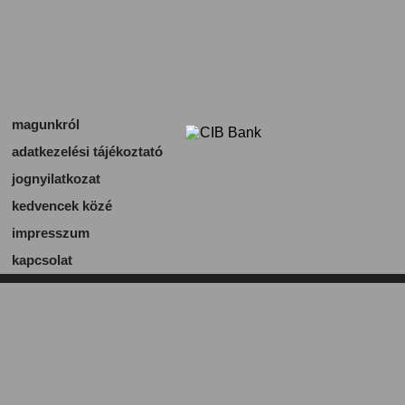
magunkról
adatkezelési tájékoztató
jognyilatkozat
kedvencek közé
impresszum
kapcsolat