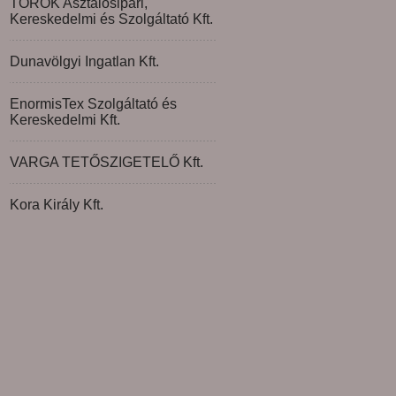
TÖRÖK Asztalosipari,
Kereskedelmi és Szolgáltató Kft.
Dunavölgyi Ingatlan Kft.
EnormisTex Szolgáltató és
Kereskedelmi Kft.
VARGA TETŐSZIGETELŐ Kft.
Kora Király Kft.