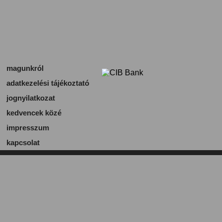
magunkról
adatkezelési tájékoztató
jognyilatkozat
kedvencek közé
impresszum
kapcsolat