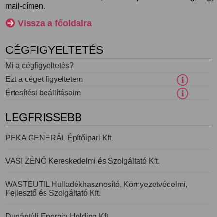
mail-címen.
Vissza a főoldalra
CÉGFIGYELTETÉS
Mi a cégfigyeltetés?
Ezt a céget figyeltetem
Értesítési beállításaim
LEGFRISSEBB
PEKA GENERÁL Építőipari Kft.
VASI ZÉNÓ Kereskedelmi és Szolgáltató Kft.
WASTEUTIL Hulladékhasznosító, Környezetvédelmi,
Fejlesztő és Szolgáltató Kft.
Dunántúli Energia Holding Kft.