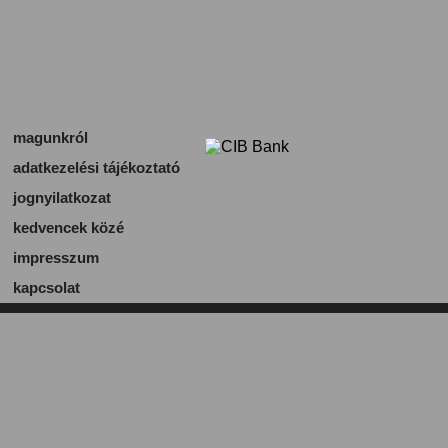
magunkról
adatkezelési tájékoztató
jognyilatkozat
kedvencek közé
impresszum
kapcsolat