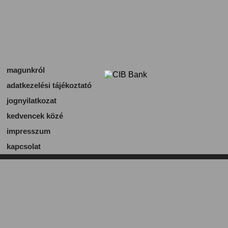
magunkról
adatkezelési tájékoztató
jognyilatkozat
kedvencek közé
impresszum
kapcsolat