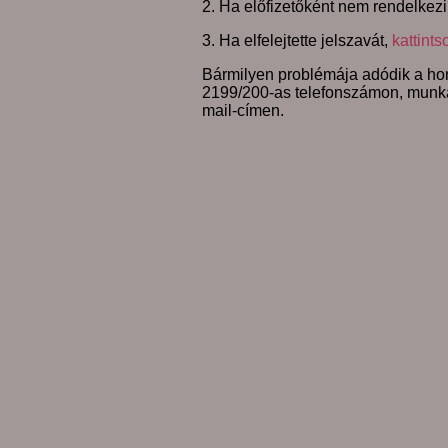
2. Ha előfizetőként nem rendelkezi
3. Ha elfelejtette jelszavát,
kattints
Bármilyen problémája adódik a hon
2199/200-as telefonszámon, munk
mail-címen.