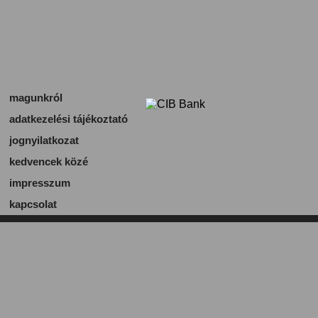
magunkról
adatkezelési tájékoztató
jognyilatkozat
kedvencek közé
impresszum
kapcsolat