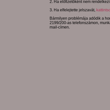
2. Ha előfizetőként nem rendelkezi
3. Ha elfelejtette jelszavát,
kattints
Bármilyen problémája adódik a hon
2199/200-as telefonszámon, munk
mail-címen.