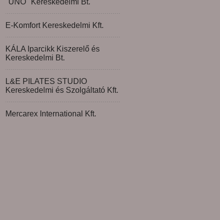
"UNO" Kereskedelmi Bt.
E-Komfort Kereskedelmi Kft.
KÁLA Iparcikk Kiszerelő és
Kereskedelmi Bt.
L&E PILATES STUDIO
Kereskedelmi és Szolgáltató Kft.
Mercarex International Kft.