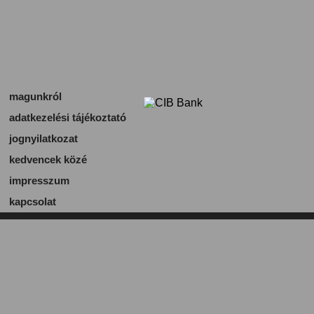
magunkról
adatkezelési tájékoztató
jognyilatkozat
kedvencek közé
impresszum
kapcsolat