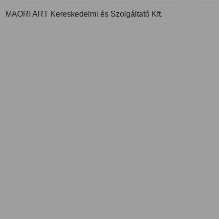
MAORI ART Kereskedelmi és Szolgáltató Kft.