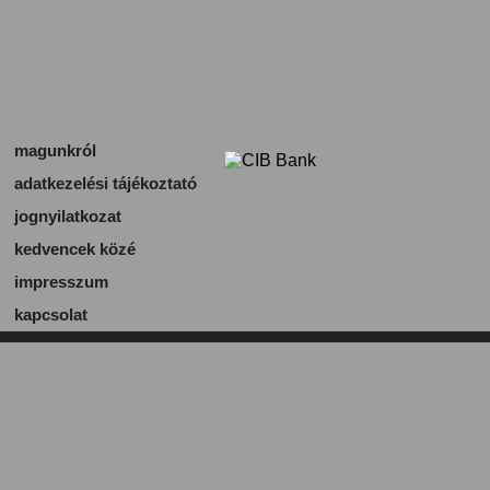
magunkról
adatkezelési tájékoztató
jognyilatkozat
kedvencek közé
impresszum
kapcsolat