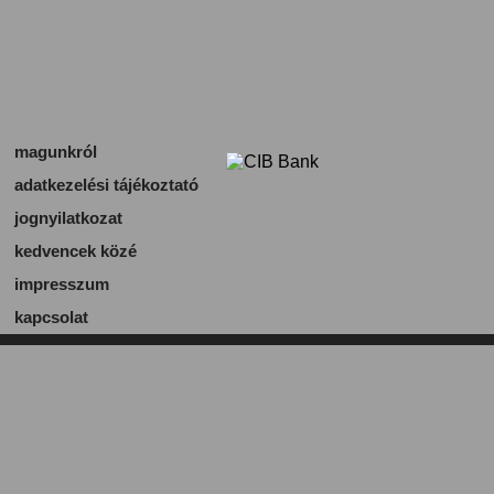
magunkról
adatkezelési tájékoztató
jognyilatkozat
kedvencek közé
impresszum
kapcsolat