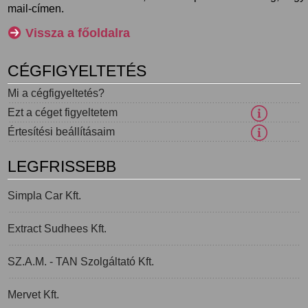
mail-címen.
Vissza a főoldalra
CÉGFIGYELTETÉS
Mi a cégfigyeltetés?
Ezt a céget figyeltetem
Értesítési beállításaim
LEGFRISSEBB
Simpla Car Kft.
Extract Sudhees Kft.
SZ.A.M. - TAN Szolgáltató Kft.
Mervet Kft.