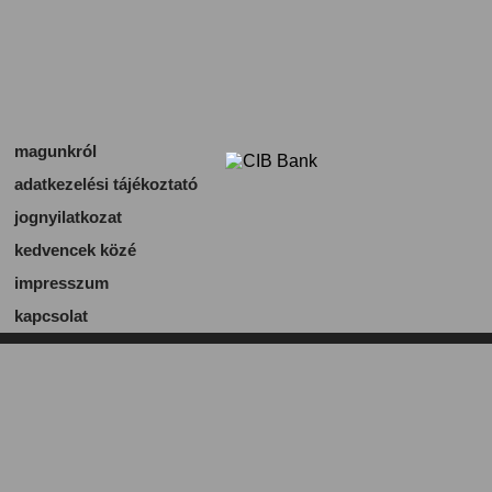
magunkról
adatkezelési tájékoztató
jognyilatkozat
kedvencek közé
impresszum
kapcsolat