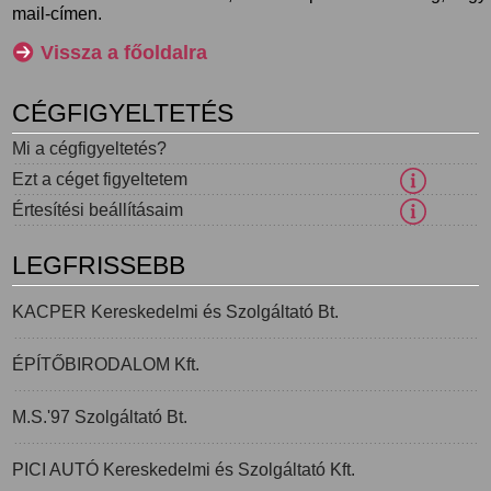
mail-címen.
Vissza a főoldalra
CÉGFIGYELTETÉS
Mi a cégfigyeltetés?
Ezt a céget figyeltetem
Értesítési beállításaim
LEGFRISSEBB
KACPER Kereskedelmi és Szolgáltató Bt.
ÉPÍTŐBIRODALOM Kft.
M.S.'97 Szolgáltató Bt.
PICI AUTÓ Kereskedelmi és Szolgáltató Kft.