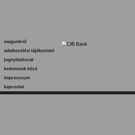
magunkról
adatkezelési tájékoztató
jognyilatkozat
kedvencek közé
impresszum
kapcsolat