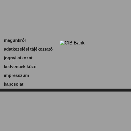
magunkról
adatkezelési tájékoztató
jognyilatkozat
kedvencek közé
impresszum
kapcsolat