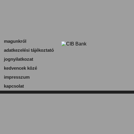
magunkról
adatkezelési tájékoztató
jognyilatkozat
kedvencek közé
impresszum
kapcsolat