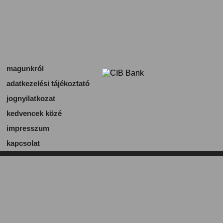
magunkról
adatkezelési tájékoztató
jognyilatkozat
kedvencek közé
impresszum
kapcsolat