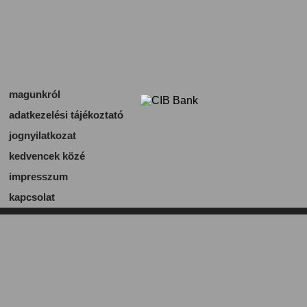
magunkról
adatkezelési tájékoztató
jognyilatkozat
kedvencek közé
impresszum
kapcsolat