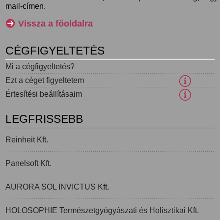
mail-címen.
Vissza a főoldalra
CÉGFIGYELTETÉS
Mi a cégfigyeltetés?
Ezt a céget figyeltetem
Értesítési beállításaim
LEGFRISSEBB
Reinheit Kft.
Panelsoft Kft.
AURORA SOL INVICTUS Kft.
HOLOSOPHIE Természetgyógyászati és Holisztikai Kft.