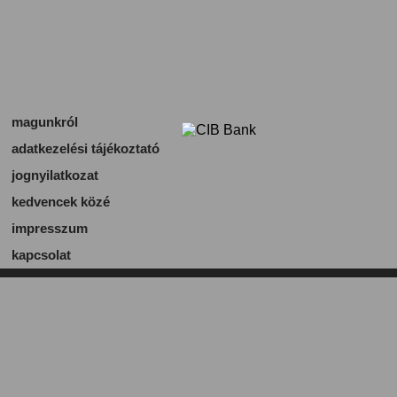
magunkról
adatkezelési tájékoztató
jognyilatkozat
kedvencek közé
impresszum
kapcsolat