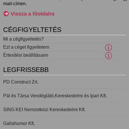
mail-címen.
Vissza a főoldalra
CÉGFIGYELTETÉS
Mi a cégfigyeltetés?
Ezt a céget figyeltetem
Értesítési beállításaim
LEGFRISSEBB
PD Construct Zrt.
Pál és Társa Vendéglátó,Kereskedelmi és Ipari Kft.
SING KEI Nemzetközi Kereskedelmi Kft.
Gallahumor Kft.