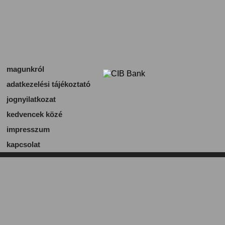
magunkról
adatkezelési tájékoztató
jognyilatkozat
kedvencek közé
impresszum
kapcsolat