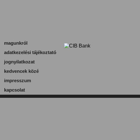
magunkról
adatkezelési tájékoztató
jognyilatkozat
kedvencek közé
impresszum
kapcsolat