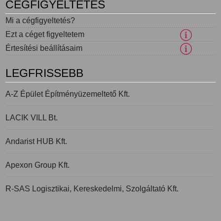
CÉGFIGYELTETÉS
Mi a cégfigyeltetés?
Ezt a céget figyeltetem
Értesítési beállításaim
LEGFRISSEBB
A-Z Épület Építményüzemeltető Kft.
LACIK VILL Bt.
Andarist HUB Kft.
Apexon Group Kft.
R-SAS Logisztikai, Kereskedelmi, Szolgáltató Kft.