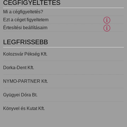
CÉGFIGYELTETÉS
Mi a cégfigyeltetés?
Ezt a céget figyeltetem
Értesítési beállításaim
LEGFRISSEBB
Kolozsvár Pékség Kft.
Dorka-Dent Kft.
NYMO-PARTNER Kft.
Gyügyei Dóra Bt.
Könyvel és Kutat Kft.