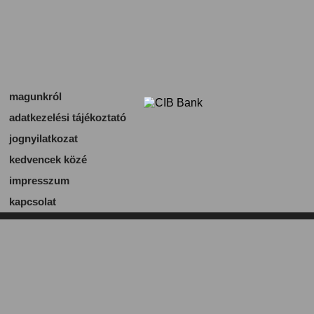
magunkról
adatkezelési tájékoztató
jognyilatkozat
kedvencek közé
impresszum
kapcsolat