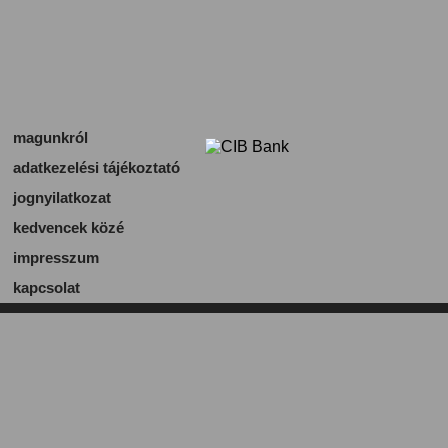
magunkról
adatkezelési tájékoztató
jognyilatkozat
kedvencek közé
impresszum
kapcsolat