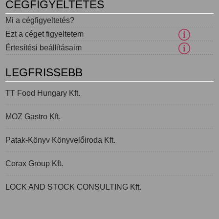
CÉGFIGYELTETÉS
Mi a cégfigyeltetés?
Ezt a céget figyeltetem
Értesítési beállításaim
LEGFRISSEBB
TT Food Hungary Kft.
MOZ Gastro Kft.
Patak-Könyv Könyvelőiroda Kft.
Corax Group Kft.
LOCK AND STOCK CONSULTING Kft.