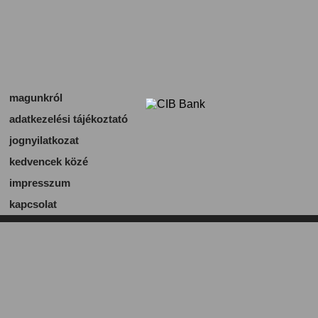
magunkról
adatkezelési tájékoztató
jognyilatkozat
kedvencek közé
impresszum
kapcsolat