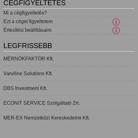
CÉGFIGYELTETÉS
Mi a cégfigyeltetés?
Ezt a céget figyeltetem
Értesítési beállításaim
LEGFRISSEBB
MÉRNÖKFAKTOR Kft.
Varviline Solutions Kft.
DBS Investment Kft.
ECONIT SERVICE Szolgáltató Zrt.
MER-EX Nemzetközi Kereskedelmi Kft.