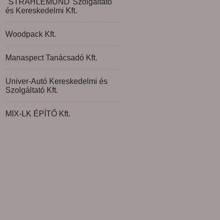
"STRAHLEMUND"Szolgáltató
és Kereskedelmi Kft.
Woodpack Kft.
Manaspect Tanácsadó Kft.
Univer-Autó Kereskedelmi és
Szolgáltató Kft.
MIX-LK ÉPÍTŐ Kft.