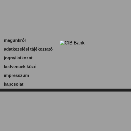
magunkról
adatkezelési tájékoztató
jognyilatkozat
kedvencek közé
impresszum
kapcsolat