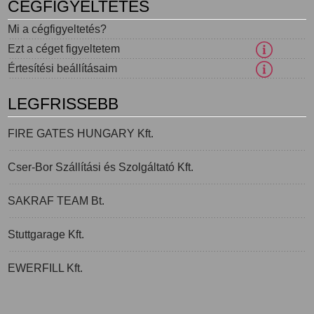
CÉGFIGYELTETÉS
Mi a cégfigyeltetés?
Ezt a céget figyeltetem
Értesítési beállításaim
LEGFRISSEBB
FIRE GATES HUNGARY Kft.
Cser-Bor Szállítási és Szolgáltató Kft.
SAKRAF TEAM Bt.
Stuttgarage Kft.
EWERFILL Kft.