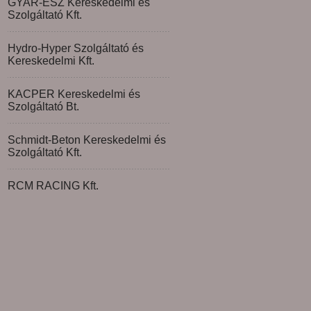
GYAR-ESZ Kereskedelmi és
Szolgáltató Kft.
Hydro-Hyper Szolgáltató és
Kereskedelmi Kft.
KACPER Kereskedelmi és
Szolgáltató Bt.
Schmidt-Beton Kereskedelmi és
Szolgáltató Kft.
RCM RACING Kft.