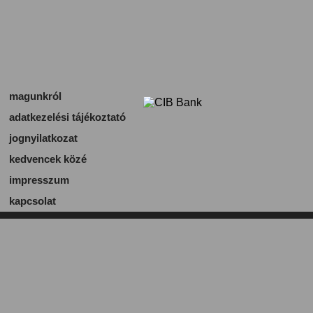
magunkról
adatkezelési tájékoztató
jognyilatkozat
kedvencek közé
impresszum
kapcsolat