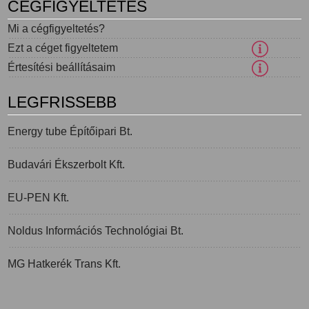
CÉGFIGYELTETÉS
Mi a cégfigyeltetés?
Ezt a céget figyeltetem
Értesítési beállításaim
LEGFRISSEBB
Energy tube Építőipari Bt.
Budavári Ékszerbolt Kft.
EU-PEN Kft.
Noldus Információs Technológiai Bt.
MG Hatkerék Trans Kft.