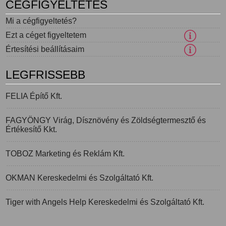
CÉGFIGYELTETÉS
Mi a cégfigyeltetés?
Ezt a céget figyeltetem
Értesítési beállításaim
LEGFRISSEBB
FELIA Építő Kft.
FAGYÖNGY Virág, Dísznövény és Zöldségtermesztő és
Értékesítő Kkt.
TOBOZ Marketing és Reklám Kft.
OKMAN Kereskedelmi és Szolgáltató Kft.
Tiger with Angels Help Kereskedelmi és Szolgáltató Kft.