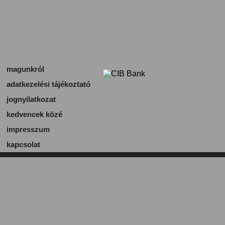
magunkról
adatkezelési tájékoztató
jognyilatkozat
kedvencek közé
impresszum
kapcsolat