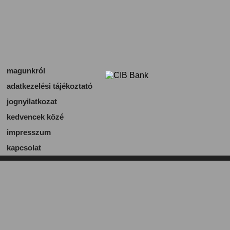
magunkról
adatkezelési tájékoztató
jognyilatkozat
kedvencek közé
impresszum
kapcsolat