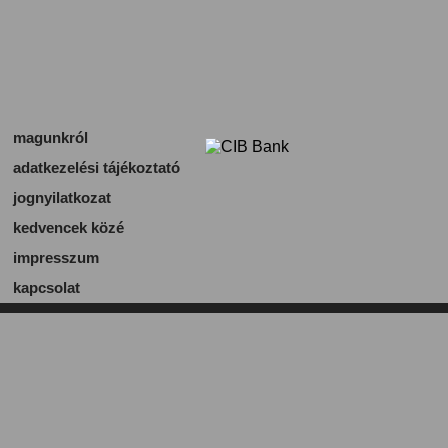
magunkról
adatkezelési tájékoztató
jognyilatkozat
kedvencek közé
impresszum
kapcsolat