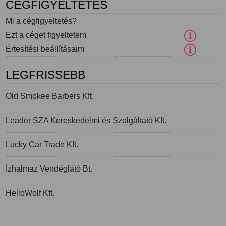
CÉGFIGYELTETÉS
Mi a cégfigyeltetés?
Ezt a céget figyeltetem
Értesítési beállításaim
LEGFRISSEBB
Old Smokee Barbers Kft.
Leader SZA Kereskedelmi és Szolgáltató Kft.
Lucky Car Trade Kft.
Ízhalmaz Vendéglátó Bt.
HelloWolf Kft.