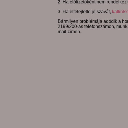
2. Ha előfizetőként nem rendelkezi
3. Ha elfelejtette jelszavát,
kattints
Bármilyen problémája adódik a hon
2199/200-as telefonszámon, munk
mail-címen.