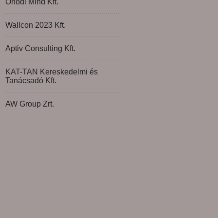
Ónodi Mind Kft.
Wallcon 2023 Kft.
Aptiv Consulting Kft.
KAT-TAN Kereskedelmi és
Tanácsadó Kft.
AW Group Zrt.