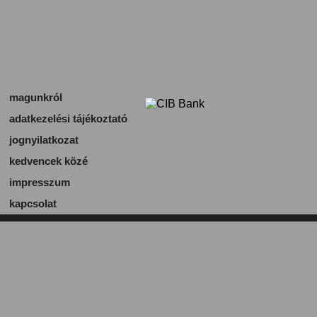
magunkról
adatkezelési tájékoztató
jognyilatkozat
kedvencek közé
impresszum
kapcsolat