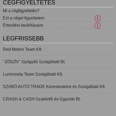
CÉGFIGYELTETÉS
Mi a cégfigyeltetés?
Ezt a céget figyeltetem
Értesítési beállításaim
LEGFRISSEBB
Red Motors Team Kft.
"JÓSZÍV" Gyógyító Szolgáltató Bt.
Luminosita Team Szolgáltató Kft.
SZABÓ AUTÓ TRADE Kereskedelmi és Szolgáltató Kft.
CRASH & CASH Szakértői és Ügynöki Bt.