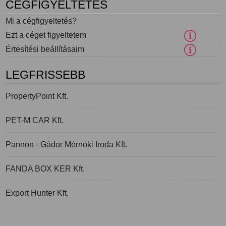
CÉGFIGYELTETÉS
Mi a cégfigyeltetés?
Ezt a céget figyeltetem
Értesítési beállításaim
LEGFRISSEBB
PropertyPoint Kft.
PET-M CAR Kft.
Pannon - Gádor Mérnöki Iroda Kft.
FANDA BOX KER Kft.
Export Hunter Kft.