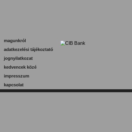
magunkról
adatkezelési tájékoztató
jognyilatkozat
kedvencek közé
impresszum
kapcsolat