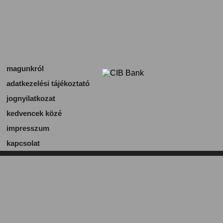
magunkról
adatkezelési tájékoztató
jognyilatkozat
kedvencek közé
impresszum
kapcsolat