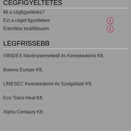
CÉGFIGYELTETÉS
Mi a cégfigyeltetés?
Ezt a céget figyeltetem
Értesítési beállításaim
LEGFRISSEBB
VIRIDEX Növénytermeltető és Kereskedelmi Kft.
Borena Europe Kft.
LINESEC Kereskedelmi és Szolgáltató Kft.
Eco Trans Heat Kft.
Alpha Centaury Kft.