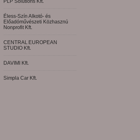
PLP Solutions Kft.
Éless-Szín Alkotó- és
Előadóművészeti Közhasznú
Nonprofit Kft.
CENTRAL EUROPEAN
STUDIO Kft.
DAVIMI Kft.
Simpla Car Kft.