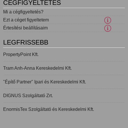
CÉGFIGYELTETÉS
Mi a cégfigyeltetés?
Ezt a céget figyeltetem
Értesítési beállításaim
LEGFRISSEBB
PropertyPoint Kft.
Tram Anh-Anna Kereskedelmi Kft.
"Építő Partner" Ipari és Kereskedelmi Kft.
DIGNUS Szolgáltató Zrt.
EnormisTex Szolgáltató és Kereskedelmi Kft.