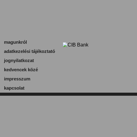
magunkról
adatkezelési tájékoztató
jognyilatkozat
kedvencek közé
impresszum
kapcsolat