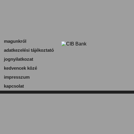
magunkról
adatkezelési tájékoztató
jognyilatkozat
kedvencek közé
impresszum
kapcsolat