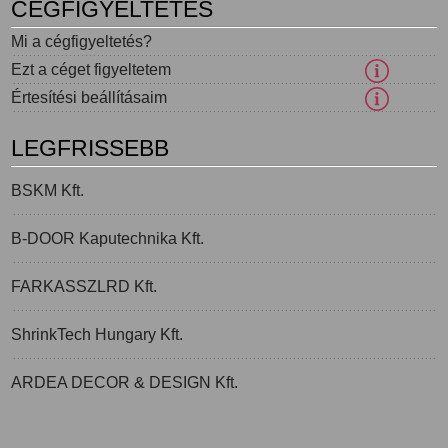
CÉGFIGYELTETÉS
Mi a cégfigyeltetés?
Ezt a céget figyeltetem
Értesítési beállításaim
LEGFRISSEBB
BSKM Kft.
B-DOOR Kaputechnika Kft.
FARKASSZLRD Kft.
ShrinkTech Hungary Kft.
ARDEA DECOR & DESIGN Kft.