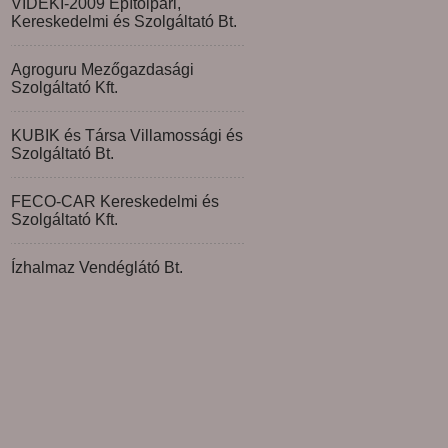
VIDÉKI-2009 Építőipari,
Kereskedelmi és Szolgáltató Bt.
Agroguru Mezőgazdasági
Szolgáltató Kft.
KUBIK és Társa Villamossági és
Szolgáltató Bt.
FECO-CAR Kereskedelmi és
Szolgáltató Kft.
Ízhalmaz Vendéglátó Bt.