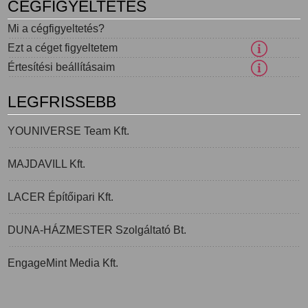
CÉGFIGYELTETÉS
Mi a cégfigyeltetés?
Ezt a céget figyeltetem
Értesítési beállításaim
LEGFRISSEBB
YOUNIVERSE Team Kft.
MAJDAVILL Kft.
LACER Építőipari Kft.
DUNA-HÁZMESTER Szolgáltató Bt.
EngageMint Media Kft.