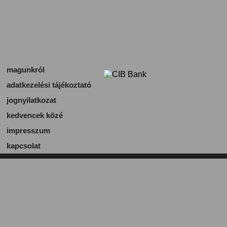
magunkról
adatkezelési tájékoztató
jognyilatkozat
kedvencek közé
impresszum
kapcsolat