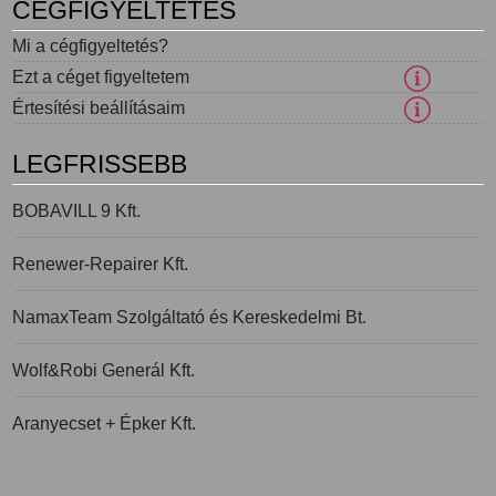
CÉGFIGYELTETÉS
Mi a cégfigyeltetés?
Ezt a céget figyeltetem
Értesítési beállításaim
LEGFRISSEBB
BOBAVILL 9 Kft.
Renewer-Repairer Kft.
NamaxTeam Szolgáltató és Kereskedelmi Bt.
Wolf&Robi Generál Kft.
Aranyecset + Épker Kft.