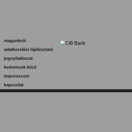
magunkról
adatkezelési tájékoztató
jognyilatkozat
kedvencek közé
impresszum
kapcsolat