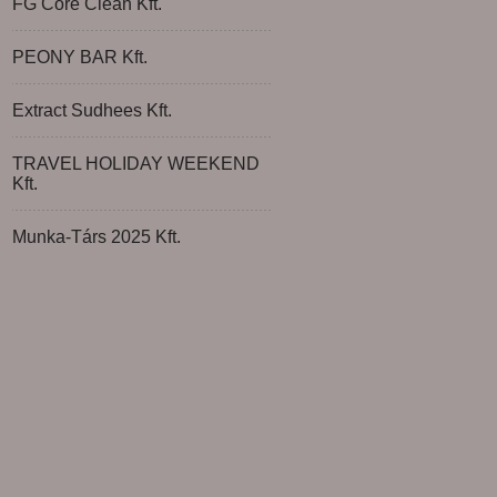
FG Core Clean Kft.
PEONY BAR Kft.
Extract Sudhees Kft.
TRAVEL HOLIDAY WEEKEND
Kft.
Munka-Társ 2025 Kft.