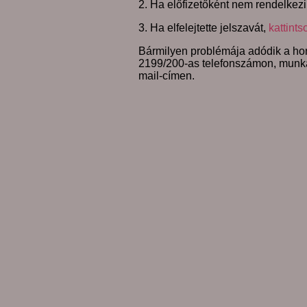
2. Ha előfizetőként nem rendelkezi
3. Ha elfelejtette jelszavát,
kattints
Bármilyen problémája adódik a hon
2199/200-as telefonszámon, munk
mail-címen.