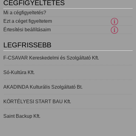
CÉGFIGYELTETÉS
Mi a cégfigyeltetés?
Ezt a céget figyeltetem
Értesítési beállításaim
LEGFRISSEBB
F-CSAVAR Kereskedelmi és Szolgáltató Kft.
Só-Kultúra Kft.
AKADINDA Kulturális Szolgáltató Bt.
KÖRTÉLYESI START BAU Kft.
Saint Backup Kft.