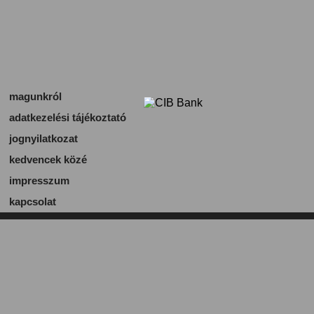
magunkról
adatkezelési tájékoztató
jognyilatkozat
kedvencek közé
impresszum
kapcsolat