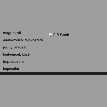
magunkról
adatkezelési tájékoztató
jognyilatkozat
kedvencek közé
impresszum
kapcsolat