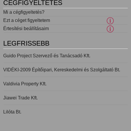
CÉGFIGYELTETÉS
Mi a cégfigyeltetés?
Ezt a céget figyeltetem
Értesítési beállításaim
LEGFRISSEBB
Guido Project Szervező és Tanácsadó Kft.
VIDÉKI-2009 Építőipari, Kereskedelmi és Szolgáltató Bt.
Valdivia Property Kft.
Jiawei Trade Kft.
Lilóta Bt.