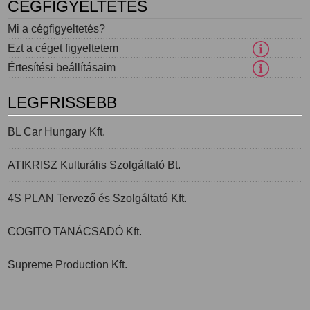
CÉGFIGYELTETÉS
Mi a cégfigyeltetés?
Ezt a céget figyeltetem
Értesítési beállításaim
LEGFRISSEBB
BL Car Hungary Kft.
ATIKRISZ Kulturális Szolgáltató Bt.
4S PLAN Tervező és Szolgáltató Kft.
COGITO TANÁCSADÓ Kft.
Supreme Production Kft.