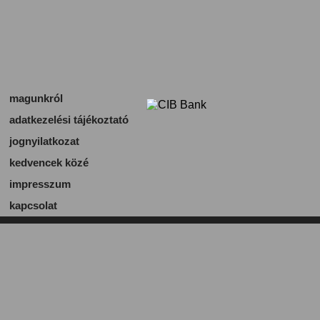
magunkról
adatkezelési tájékoztató
jognyilatkozat
kedvencek közé
impresszum
kapcsolat