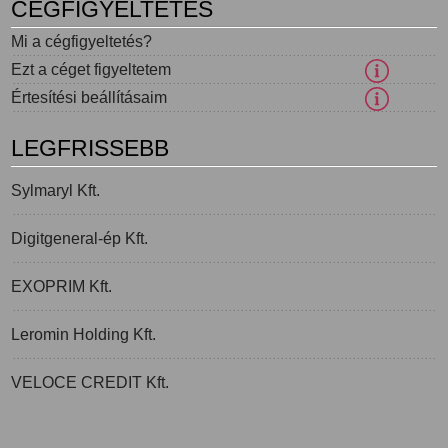
CÉGFIGYELTETÉS
Mi a cégfigyeltetés?
Ezt a céget figyeltetem
Értesítési beállításaim
LEGFRISSEBB
Sylmaryl Kft.
Digitgeneral-ép Kft.
EXOPRIM Kft.
Leromin Holding Kft.
VELOCE CREDIT Kft.