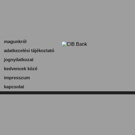
magunkról
adatkezelési tájékoztató
jognyilatkozat
kedvencek közé
impresszum
kapcsolat