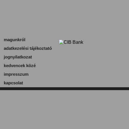
magunkról
adatkezelési tájékoztató
jognyilatkozat
kedvencek közé
impresszum
kapcsolat