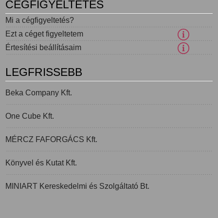
CÉGFIGYELTETÉS
Mi a cégfigyeltetés?
Ezt a céget figyeltetem
Értesítési beállításaim
LEGFRISSEBB
Beka Company Kft.
One Cube Kft.
MÉRCZ FAFORGÁCS Kft.
Könyvel és Kutat Kft.
MINIART Kereskedelmi és Szolgáltató Bt.