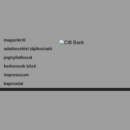
magunkról
adatkezelési tájékoztató
jognyilatkozat
kedvencek közé
impresszum
kapcsolat