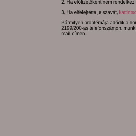
2. Ha előfizetőként nem rendelkezi
3. Ha elfelejtette jelszavát,
kattints
Bármilyen problémája adódik a hon
2199/200-as telefonszámon, munk
mail-címen.