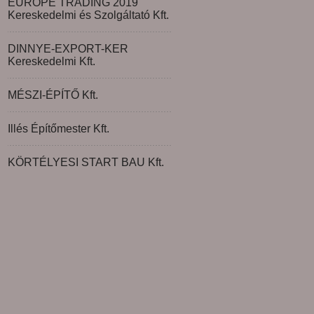
EUROPE TRADING 2019
Kereskedelmi és Szolgáltató Kft.
DINNYE-EXPORT-KER
Kereskedelmi Kft.
MÉSZI-ÉPÍTŐ Kft.
Illés Építőmester Kft.
KÖRTÉLYESI START BAU Kft.