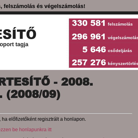
ás, felszámolás és végelszámolás!
330 581
felszámolás
SÍTŐ
296 961
végelszámolá
oport tagja
5 646
csődeljárás
257 276
kényszertörlé
TESÍTŐ - 2008.
 (2008/09)
 ha előfizetőként regisztrált a honlapon.
ezzen be honlapunkra itt